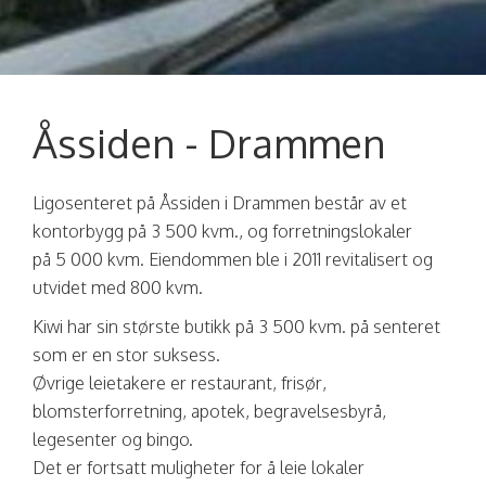
Åssiden - Drammen
Ligosenteret på Åssiden i Drammen består av et
kontorbygg på 3 500 kvm., og forretningslokaler
på 5 000 kvm. Eiendommen ble i 2011 revitalisert og
utvidet med 800 kvm.
Kiwi har sin største butikk på 3 500 kvm. på senteret
som er en stor suksess.
Øvrige leietakere er restaurant, frisør,
blomsterforretning, apotek, begravelsesbyrå,
legesenter og bingo.
Det er fortsatt muligheter for å leie lokaler