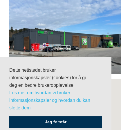
Dette nettstedet bruker
informasjonskapsler (cookies) for å gi
deg en bedre brukeropplevelse.
Les mer om hvordan vi bruker
informasjonskapsler og hvordan du kan
slette dem.
Jeg forstår