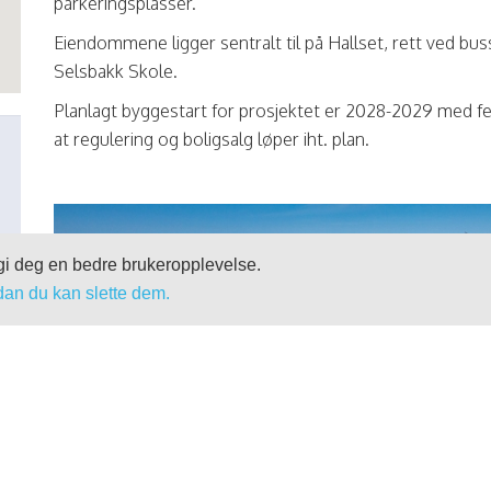
parkeringsplasser.
Eiendommene ligger sentralt til på Hallset, rett ved b
Selsbakk Skole.
Planlagt byggestart for prosjektet er 2028-2029 med fe
at regulering og boligsalg løper iht. plan.
 gi deg en bedre brukeropplevelse.
dan du kan slette dem.
«
ge