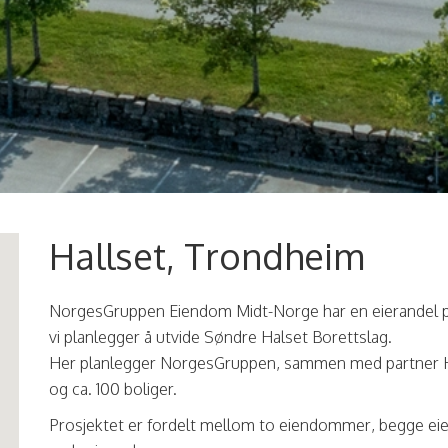
Hallset, Trondheim
NorgesGruppen Eiendom Midt-Norge har en eierandel på
vi planlegger å utvide Søndre Halset Borettslag.
Her planlegger NorgesGruppen, sammen med partner H
og ca. 100 boliger.
Prosjektet er fordelt mellom to eiendommer, begge eie