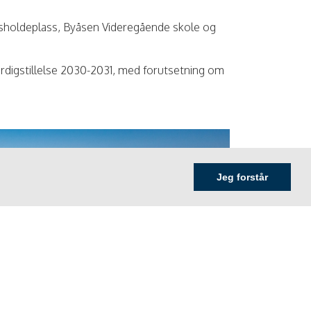
ussholdeplass, Byåsen Videregående skole og
rdigstillelse 2030-2031, med forutsetning om
Jeg forstår
»