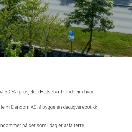
 50 % i prosjekt «Hallset» i Trondheim hvor
eim Eiendom AS, å bygge en dagligvarebutikk
ndommer på det som i dag er asfalterte