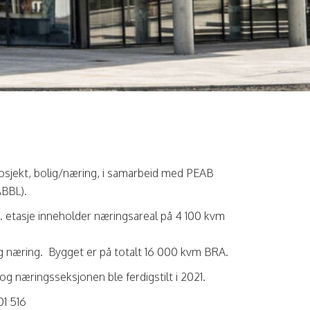
osjekt, bolig/næring, i samarbeid med PEAB
ABBL).
1. etasje inneholder næringsareal på 4 100 kvm
og næring. Bygget er på totalt 16 000 kvm BRA.
g næringsseksjonen ble ferdigstilt i 2021.
01 516