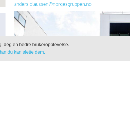
anders.olaussen@norgesgruppen.no
 gi deg en bedre brukeropplevelse.
dan du kan slette dem.
«